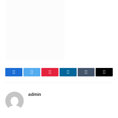
Facebook
Twitter
Pinterest
LinkedIn
Tumblr
Email
admin