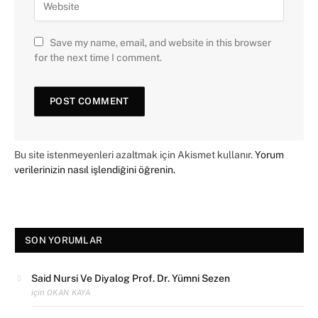
Save my name, email, and website in this browser
for the next time I comment.
Bu site istenmeyenleri azaltmak için Akismet kullanır.
Yorum
verilerinizin nasıl işlendiğini öğrenin.
SON YORUMLAR
Said Nursi Ve Diyalog Prof. Dr. Yümni Sezen
için
OKAN KAYA