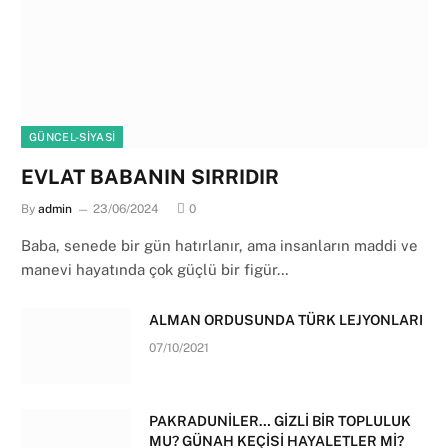
GÜNCEL-SIYASI
EVLAT BABANIN SIRRIDIR
By
admin
23/06/2024
0
Baba, senede bir gün hatırlanır, ama insanların maddi ve
manevi hayatında çok güçlü bir figür…
ALMAN ORDUSUNDA TÜRK LEJYONLARI
07/10/2021
PAKRADUNİLER… GİZLİ BİR TOPLULUK
MU? GÜNAH KEÇİSİ HAYALETLER Mİ?