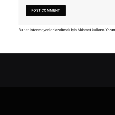
Bu site istenmeyenleri azaltmak için Akismet kullanır.
Yorum 