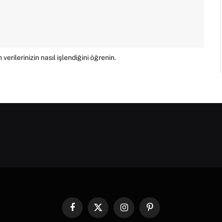
verilerinizin nasıl işlendiğini öğrenin.
Facebook
X
Instagram
Pinterest
(Twitter)