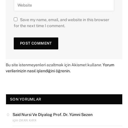
Save my name, email, and website in this browser
for the next time I comment.
Bu site istenmeyenleri azaltmak için Akismet kullanır.
Yorum
verilerinizin nasıl işlendiğini öğrenin.
SON YORUMLAR
Said Nursi Ve Diyalog Prof. Dr. Yümni Sezen
için
OKAN KAYA