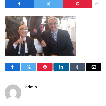
Facebook
Twitter
Pinterest
LinkedIn
Tumblr
Email
admin