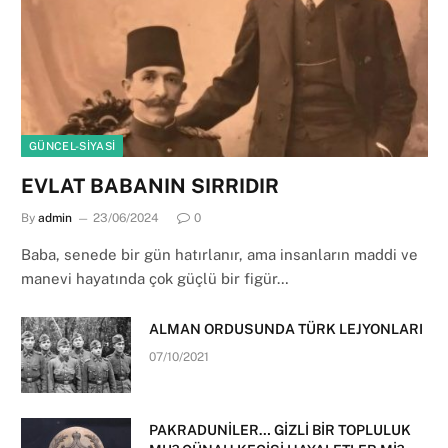
GÜNCEL-SIYASI
EVLAT BABANIN SIRRIDIR
By
admin
23/06/2024
0
Baba, senede bir gün hatırlanır, ama insanların maddi ve
manevi hayatında çok güçlü bir figür…
ALMAN ORDUSUNDA TÜRK LEJYONLARI
07/10/2021
PAKRADUNİLER… GİZLİ BİR TOPLULUK