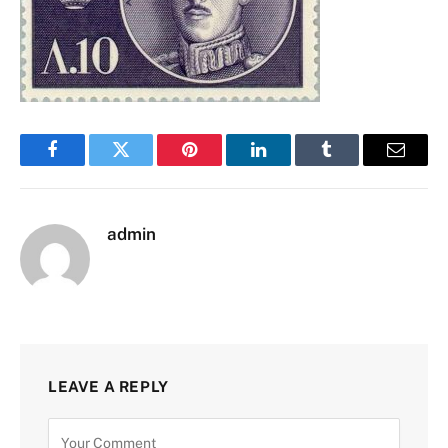
Facebook
Twitter
Pinterest
LinkedIn
Tumblr
Email
admin
LEAVE A REPLY