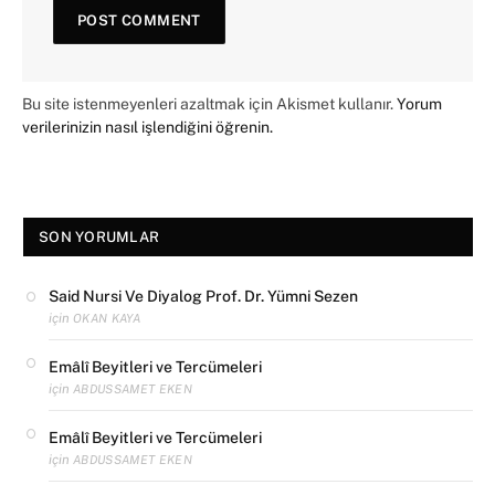
Bu site istenmeyenleri azaltmak için Akismet kullanır.
Yorum
verilerinizin nasıl işlendiğini öğrenin.
SON YORUMLAR
Said Nursi Ve Diyalog Prof. Dr. Yümni Sezen
için
OKAN KAYA
Emâlî Beyitleri ve Tercümeleri
için
ABDUSSAMET EKEN
Emâlî Beyitleri ve Tercümeleri
için
ABDUSSAMET EKEN