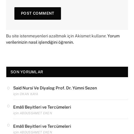
Bu site istenmeyenleri azaltmak için Akismet kullanır.
Yorum
verilerinizin nasıl işlendiğini öğrenin.
SON YORUMLAR
Said Nursi Ve Diyalog Prof. Dr. Yümni Sezen
için
OKAN KAYA
Emâlî Beyitleri ve Tercümeleri
için
ABDUSSAMET EKEN
Emâlî Beyitleri ve Tercümeleri
için
ABDUSSAMET EKEN