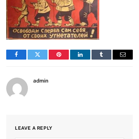
Facebook
Twitter
Pinterest
LinkedIn
Tumblr
Email
admin
LEAVE A REPLY