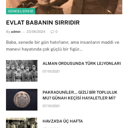
GÜNCEL-SIYASI
EVLAT BABANIN SIRRIDIR
By
admin
23/06/2024
0
Baba, senede bir gün hatırlanır, ama insanların maddi ve
manevi hayatında çok güçlü bir figür…
ALMAN ORDUSUNDA TÜRK LEJYONLARI
07/10/2021
PAKRADUNİLER… GİZLİ BİR TOPLULUK
MU? GÜNAH KEÇİSİ HAYALETLER Mİ?
07/10/2021
HAVZA’DA ÜÇ HAFTA