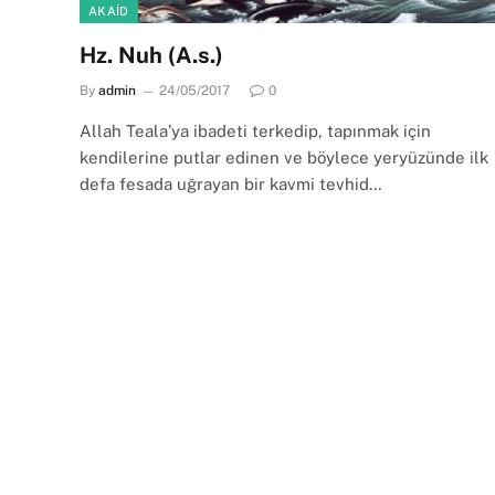
AKAID
Hz. Nuh (A.s.)
By
admin
24/05/2017
0
Allah Teala’ya ibadeti terkedip, tapınmak için
kendilerine putlar edinen ve böylece yeryüzünde ilk
defa fesada uğrayan bir kavmi tevhid…