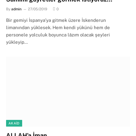
By
admin
27/05/2019
0
Bir gemiyi İspanya’ya gitmek üzere İskenderun
limanından yüklesek. Hem kendi yükünü hem de
personele yolculuk boyunca lâzım olacak şeyleri
yükleyip…
AKAID
ALLAH’a İman