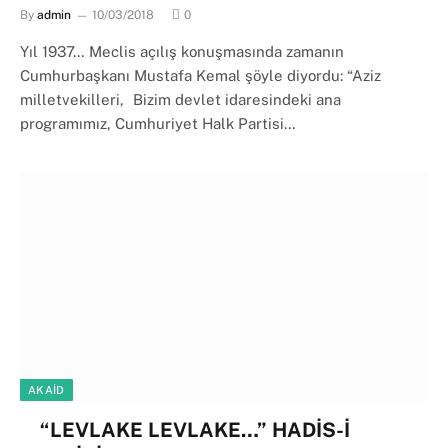
By
admin
10/03/2018
0
Yıl 1937… Meclis açılış konuşmasında zamanın
Cumhurbaşkanı Mustafa Kemal şöyle diyordu: “Aziz
milletvekilleri, Bizim devlet idaresindeki ana
programımız, Cumhuriyet Halk Partisi…
AKAID
“LEVLAKE LEVLAKE…” HADİS-İ