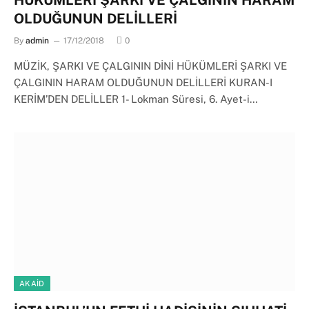
HÜKÜMLERİ ŞARKI VE ÇALGININ HARAM
OLDUĞUNUN DELİLLERİ
By
admin
17/12/2018
0
MÜZİK, ŞARKI VE ÇALGININ DİNİ HÜKÜMLERİ ŞARKI VE
ÇALGININ HARAM OLDUĞUNUN DELİLLERİ KURAN-I
KERİM’DEN DELİLLER 1- Lokman Süresi, 6. Ayet-i…
AKAID