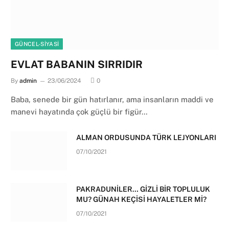
GÜNCEL-SIYASI
EVLAT BABANIN SIRRIDIR
By
admin
23/06/2024
0
Baba, senede bir gün hatırlanır, ama insanların maddi ve
manevi hayatında çok güçlü bir figür…
ALMAN ORDUSUNDA TÜRK LEJYONLARI
07/10/2021
PAKRADUNİLER… GİZLİ BİR TOPLULUK
MU? GÜNAH KEÇİSİ HAYALETLER Mİ?
07/10/2021