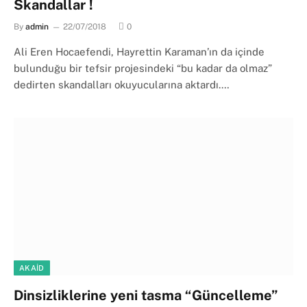
Skandallar !
By
admin
22/07/2018
0
Ali Eren Hocaefendi, Hayrettin Karaman’ın da içinde
bulunduğu bir tefsir projesindeki “bu kadar da olmaz”
dedirten skandalları okuyucularına aktardı.…
AKAID
Dinsizliklerine yeni tasma “Güncelleme”