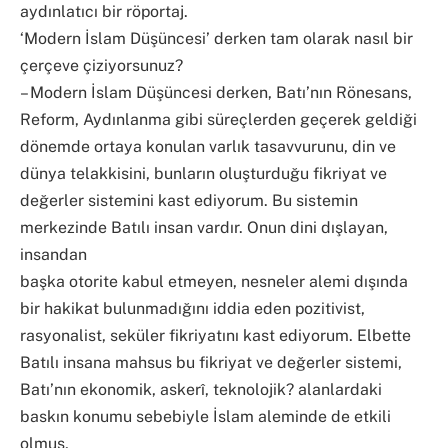
aydınlatıcı bir röportaj.
‘Modern İslam Düşüncesi’ derken tam olarak nasıl bir
çerçeve çiziyorsunuz?
– Modern İslam Düşüncesi derken, Batı’nın Rönesans,
Reform, Aydınlanma gibi süreçlerden geçerek geldiği
dönemde ortaya konulan varlık tasavvurunu, din ve
dünya telakkisini, bunların oluşturduğu fikriyat ve
değerler sistemini kast ediyorum. Bu sistemin
merkezinde Batılı insan vardır. Onun dini dışlayan,
insandan
başka otorite kabul etmeyen, nesneler alemi dışında
bir hakikat bulunmadığını iddia eden pozitivist,
rasyonalist, seküler fikriyatını kast ediyorum. Elbette
Batılı insana mahsus bu fikriyat ve değerler sistemi,
Batı’nın ekonomik, askerî, teknolojik? alanlardaki
baskın konumu sebebiyle İslam aleminde de etkili
olmuş,