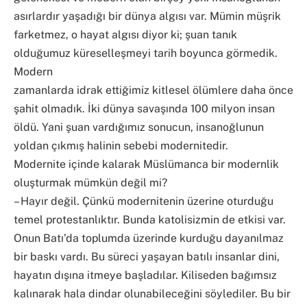
asırlardır yaşadığı bir dünya algısı var. Mümin müşrik
farketmez, o hayat algısı diyor ki; şuan tanık
olduğumuz küreselleşmeyi tarih boyunca görmedik.
Modern
zamanlarda idrak ettiğimiz kitlesel ölümlere daha önce
şahit olmadık. İki dünya savaşında 100 milyon insan
öldü. Yani şuan vardığımız sonucun, insanoğlunun
yoldan çıkmış halinin sebebi modernitedir.
Modernite içinde kalarak Müslümanca bir modernlik
oluşturmak mümkün değil mi?
– Hayır değil. Çünkü modernitenin üzerine oturduğu
temel protestanlıktır. Bunda katolisizmin de etkisi var.
Onun Batı’da toplumda üzerinde kurduğu dayanılmaz
bir baskı vardı. Bu süreci yaşayan batılı insanlar dini,
hayatın dışına itmeye başladılar. Kiliseden bağımsız
kalınarak hala dindar olunabileceğini söylediler. Bu bir