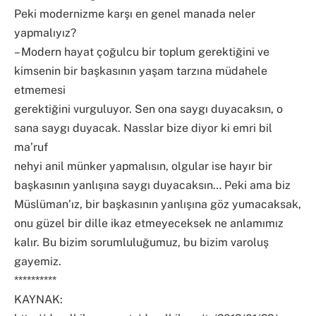
Peki modernizme karşı en genel manada neler
yapmalıyız?
– Modern hayat çoğulcu bir toplum gerektiğini ve
kimsenin bir başkasının yaşam tarzına müdahele
etmemesi
gerektiğini vurguluyor. Sen ona saygı duyacaksın, o
sana saygı duyacak. Nasslar bize diyor ki emri bil
ma’ruf
nehyi anil münker yapmalısın, olgular ise hayır bir
başkasının yanlışına saygı duyacaksın… Peki ama biz
Müslüman’ız, bir başkasının yanlışına göz yumacaksak,
onu güzel bir dille ikaz etmeyeceksek ne anlamımız
kalır. Bu bizim sorumluluğumuz, bu bizim varoluş
gayemiz.
**********
KAYNAK: