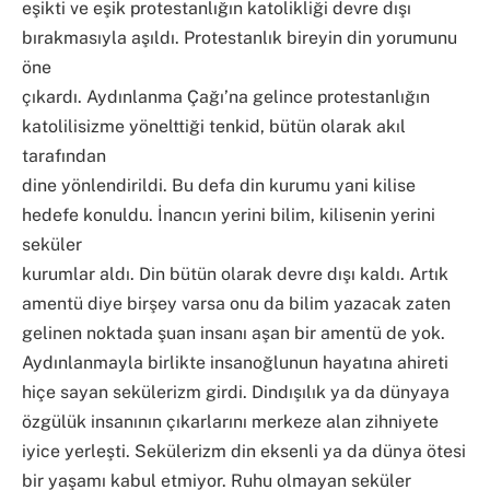
eşikti ve eşik protestanlığın katolikliği devre dışı
bırakmasıyla aşıldı. Protestanlık bireyin din yorumunu
öne
çıkardı. Aydınlanma Çağı’na gelince protestanlığın
katolilisizme yönelttiği tenkid, bütün olarak akıl
tarafından
dine yönlendirildi. Bu defa din kurumu yani kilise
hedefe konuldu. İnancın yerini bilim, kilisenin yerini
seküler
kurumlar aldı. Din bütün olarak devre dışı kaldı. Artık
amentü diye birşey varsa onu da bilim yazacak zaten
gelinen noktada şuan insanı aşan bir amentü de yok.
Aydınlanmayla birlikte insanoğlunun hayatına ahireti
hiçe sayan sekülerizm girdi. Dindışılık ya da dünyaya
özgülük insanının çıkarlarını merkeze alan zihniyete
iyice yerleşti. Sekülerizm din eksenli ya da dünya ötesi
bir yaşamı kabul etmiyor. Ruhu olmayan seküler