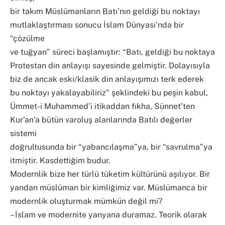
bir takım Müslümanların Batı’nın geldiği bu noktayı
mutlaklaştırması sonucu İslam Dünyası’nda bir
“çözülme
ve tuğyan” süreci başlamıştır: “Batı, geldiği bu noktaya
Protestan din anlayışı sayesinde gelmiştir. Dolayısıyla
biz de ancak eski/klasik din anlayışımızı terk ederek
bu noktayı yakalayabiliriz” şeklindeki bu peşin kabul,
Ümmet-i Muhammed’i itikaddan fıkha, Sünnet’ten
Kur’an’a bütün varoluş alanlarında Batılı değerler
sistemi
doğrultusunda bir “yabancılaşma”ya, bir “savrulma”ya
itmiştir. Kasdettiğim budur.
Modernlik bize her türlü tüketim kültürünü aşılıyor. Bir
yandan müslüman bir kimliğimiz var. Müslümanca bir
modernlik oluşturmak mümkün değil mi?
– İslam ve modernite yanyana duramaz. Teorik olarak