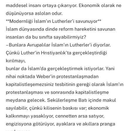
maddesel insanı ortaya çıkarıyor. Ekonomik olarak ne
düşünüyorsa aslolan odur.
**Modernliği İslam’ın Lutherler’i savunuyor**
İslam dünyasında dinde reform hareketini savunan
insanları da bu sınıfta sayabilirmiyiz?
– Bunlara Avrupalılar İslam’ın Lutherler’i diyorlar.
Çünkü Luther’in Hrıstiyanlık’ta gerçekleştirdiği
kırılmayı,
bunlar da İslam’da gerçekleştirmek istiyorlar. Yani
nihai noktada Weber’in protestanlaşmadan
kapitalistleşemezsiniz tesbitinin gereği olarak İslam’ın
protestanlaşması ve sonrasında kapitalistleşme
meydana gelecek. Sekülerleşme Batı içinde makul
sayılabilir, çünkü kilisenin baskısı var; ekonomik
kalkınmayı yasaklıyor, cennetten arsa satıyor,
engizisyona götürüyor, ayaklara ve akıllara pranga