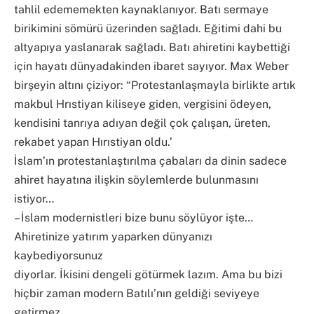
tahlil edememekten kaynaklanıyor. Batı sermaye
birikimini sömürü üzerinden sağladı. Eğitimi dahi bu
altyapıya yaslanarak sağladı. Batı ahiretini kaybettiği
için hayatı dünyadakinden ibaret sayıyor. Max Weber
birşeyin altını çiziyor: “Protestanlaşmayla birlikte artık
makbul Hrıstiyan kiliseye giden, vergisini ödeyen,
kendisini tanrıya adıyan değil çok çalışan, üreten,
rekabet yapan Hırıstiyan oldu.’
İslam’ın protestanlaştırılma çabaları da dinin sadece
ahiret hayatına ilişkin söylemlerde bulunmasını
istiyor…
– İslam modernistleri bize bunu söylüyor işte…
Ahiretinize yatırım yaparken dünyanızı
kaybediyorsunuz
diyorlar. İkisini dengeli götürmek lazım. Ama bu bizi
hiçbir zaman modern Batılı’nın geldiği seviyeye
getirmez.