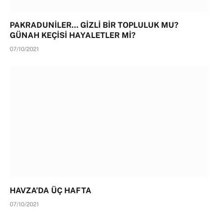
PAKRADUNİLER… GİZLİ BİR TOPLULUK MU?
GÜNAH KEÇİSİ HAYALETLER Mİ?
07/10/2021
HAVZA’DA ÜÇ HAFTA
07/10/2021