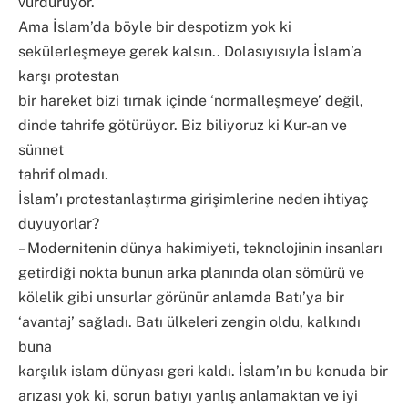
vurduruyor.
Ama İslam’da böyle bir despotizm yok ki
sekülerleşmeye gerek kalsın.. Dolasıyısıyla İslam’a
karşı protestan
bir hareket bizi tırnak içinde ‘normalleşmeye’ değil,
dinde tahrife götürüyor. Biz biliyoruz ki Kur-an ve
sünnet
tahrif olmadı.
İslam’ı protestanlaştırma girişimlerine neden ihtiyaç
duyuyorlar?
– Modernitenin dünya hakimiyeti, teknolojinin insanları
getirdiği nokta bunun arka planında olan sömürü ve
kölelik gibi unsurlar görünür anlamda Batı’ya bir
‘avantaj’ sağladı. Batı ülkeleri zengin oldu, kalkındı
buna
karşılık islam dünyası geri kaldı. İslam’ın bu konuda bir
arızası yok ki, sorun batıyı yanlış anlamaktan ve iyi