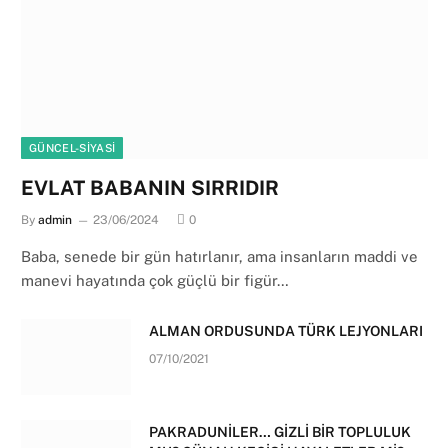
GÜNCEL-SIYASI
EVLAT BABANIN SIRRIDIR
By
admin
23/06/2024
0
Baba, senede bir gün hatırlanır, ama insanların maddi ve
manevi hayatında çok güçlü bir figür…
ALMAN ORDUSUNDA TÜRK LEJYONLARI
07/10/2021
PAKRADUNİLER… GİZLİ BİR TOPLULUK