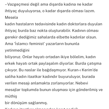
– Vazgeçmesi değil ama dışarda kadına ne kadar
ihtiyaç duyuluyorsa, o kadar dışarda olması lazım.
Mesela
kadın hastaların tedavisinde kadın doktorlara duyulan
ihtiyaç burda baz nokta oluşturabilir. Kadının olması
gerekir dediğimiz sahalarda elbette kadınlar olsun.
Ama ‘İslamcı feminist’ yazarların bununla
yetinmediğini
biliyoruz. Onlar hayatı ortadan ikiye bölelim, kadın
erkek hayatı ortak paylaşalım diyorlar. Burda çatışma
çıkıyor. Bu naslar ile bağdaşmıyor. Kuran-ı Kerim’de
saliha kadın itaatkar kadındır buyuruluyor, burada
verilen mesajı anlamakta zorlanıyorlar. Nebevi
mesajlar toplumda bunun oluşması için gönderilmiş ve
müthiş
bir dönüşüm sağlanmış.