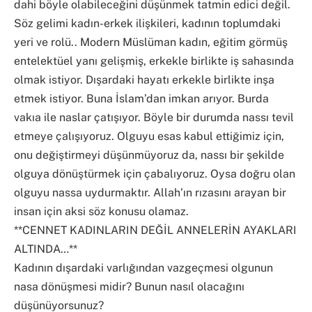
dahi böyle olabileceğini düşünmek tatmin edici değil.
Söz gelimi kadın-erkek ilişkileri, kadının toplumdaki
yeri ve rolü.. Modern Müslüman kadın, eğitim görmüş
entelektüel yanı gelişmiş, erkekle birlikte iş sahasında
olmak istiyor. Dışardaki hayatı erkekle birlikte inşa
etmek istiyor. Buna İslam’dan imkan arıyor. Burda
vakıa ile naslar çatışıyor. Böyle bir durumda nassı tevil
etmeye çalışıyoruz. Olguyu esas kabul ettiğimiz için,
onu değiştirmeyi düşünmüyoruz da, nassı bir şekilde
olguya dönüştürmek için çabalıyoruz. Oysa doğru olan
olguyu nassa uydurmaktır. Allah’ın rızasını arayan bir
insan için aksi söz konusu olamaz.
**CENNET KADINLARIN DEĞİL ANNELERİN AYAKLARI
ALTINDA…**
Kadının dışardaki varlığından vazgeçmesi olgunun
nasa dönüşmesi midir? Bunun nasıl olacağını
düşünüyorsunuz?