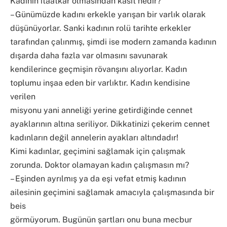
Kadının itaatkar olmasından kasıt nedir?
– Günümüzde kadını erkekle yarışan bir varlık olarak
düşünüyorlar. Sanki kadının rolü tarihte erkekler
tarafından çalınmış, şimdi ise modern zamanda kadının
dışarda daha fazla var olmasını savunarak
kendilerince geçmişin rövanşını alıyorlar. Kadın
toplumu inşaa eden bir varlıktır. Kadın kendisine
verilen
misyonu yani anneliği yerine getirdiğinde cennet
ayaklarının altına seriliyor. Dikkatinizi çekerim cennet
kadınların değil annelerin ayakları altındadır!
Kimi kadınlar, geçimini sağlamak için çalışmak
zorunda. Doktor olamayan kadın çalışmasın mı?
– Eşinden ayrılmış ya da eşi vefat etmiş kadının
ailesinin geçimini sağlamak amacıyla çalışmasında bir
beis
görmüyorum. Bugünün şartları onu buna mecbur