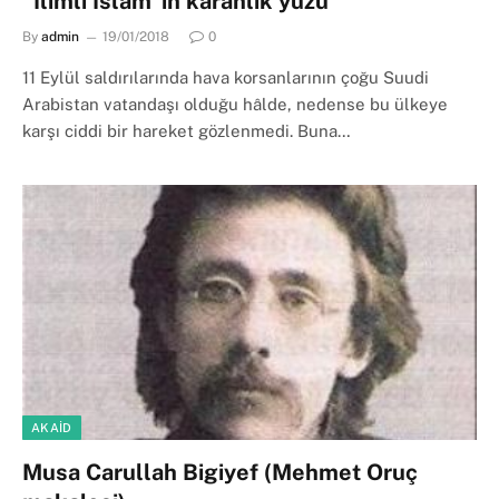
“Ilımlı İslam”ın karanlık yüzü
By
admin
19/01/2018
0
11 Eylül saldırılarında hava korsanlarının çoğu Suudi
Arabistan vatandaşı olduğu hâlde, nedense bu ülkeye
karşı ciddi bir hareket gözlenmedi. Buna…
AKAID
Musa Carullah Bigiyef (Mehmet Oruç