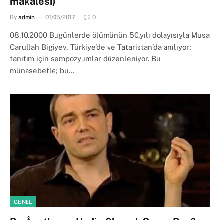
makalesi)
By
admin
01/05/2017
0
08.10.2000 Bugünlerde ölümünün 50.yılı dolayısıyla Musa
Carullah Bigiyev, Türkiye’de ve Tataristan’da anılıyor;
tanıtım için sempozyumlar düzenleniyor. Bu
münasebetle; bu…
GENEL