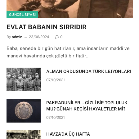
GÜNCEL-SIYASI
EVLAT BABANIN SIRRIDIR
By
admin
23/06/2024
0
Baba, senede bir gün hatırlanır, ama insanların maddi ve
manevi hayatında çok güçlü bir figür…
ALMAN ORDUSUNDA TÜRK LEJYONLARI
07/10/2021
PAKRADUNİLER… GİZLİ BİR TOPLULUK
MU? GÜNAH KEÇİSİ HAYALETLER Mİ?
07/10/2021
HAVZA’DA ÜÇ HAFTA