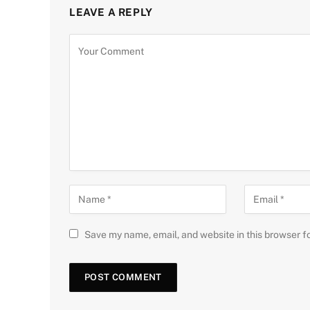
LEAVE A REPLY
Save my name, email, and website in this browser f