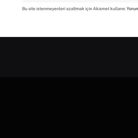
Bu site istenmeyenleri azaltmak için Akismet kullanır.
Yorum 