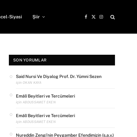
cel-Siyasi
Şiir
Facebook
X
Instagram
(Twitter)
SON YORUMLAR
Said Nursi Ve Diyalog Prof. Dr. Yümni Sezen
için
OKAN KAYA
Emâlî Beyitleri ve Tercümeleri
için
ABDUSSAMET EKEN
Emâlî Beyitleri ve Tercümeleri
için
ABDUSSAMET EKEN
Nureddin Zengi’nin Peygamber Efendimizin (s.a.v.)