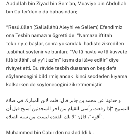
Abdullah bin Ziyâd bin Sem’an, Muaviye bin Abdullah
bin Ca’fer’den o da babasından;
“Resûlüllah (Sallallâhü Aleyhi ve Sellem) Efendimiz
ona Tesbih namazını öğretti de; “Namaza iftitah
tekbiriyle başlar, sonra yukarıdaki hadiste zikredilen
tesbihat söylenir ve bunlara “Ve lâ havle ve lâ kuvvete
illâ billâhi’l aliyy’il azîm” kısmı da ilâve edilir” diye
rivâyet etti. Bu râvîde tesbih duasının on beş defa
söyleneceğini bildirmiş ancak ikinci secdeden kıyâma
kalkarken de söyleneceğini zikretmemiştir.
و حدثونا عن محمد بن جابر قال: قلت لابن المبارك فى صلاة
التسبيح “إذا رفعت رأسى للقيام من آخر السجدتين أسبح قبل أن
أقوم”، قال: “لا تلك القعدة ليست من سنة الصلاة”.
Muhammed bin Cabir’den nakledildi ki: