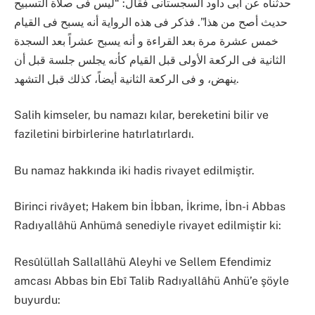
حدثناه عن أبى داود السجستانى فقال: “ليس فى صلاة التسبيح
حديث أصح من هذا”. فذكر فى هذه الرواية أنه يسبح فى القيام
خمس عشرة مرة بعد القراءة و أنه يسبح عشراً بعد السجدة
الثانية فى الركعة الأولى قبل القيام كأنه يجلس جلسة قبل أن
ينهض، و فى الركعة الثانية أيضاً، كذلك قبل التشهد.
Salih kimseler, bu namazı kılar, bereketini bilir ve
faziletini birbirlerine hatırlatırlardı.
Bu namaz hakkında iki hadis rivayet edilmiştir.
Birinci rivâyet; Hakem bin İbban, İkrime, İbn-i Abbas
Radıyallâhü Anhümâ senediyle rivayet edilmiştir ki:
Resûlüllah Sallallâhü Aleyhi ve Sellem Efendimiz
amcası Abbas bin Ebî Talib Radıyallâhü Anhü’e şöyle
buyurdu: