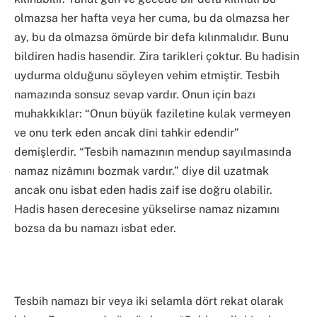
olmazsa her hafta veya her cuma, bu da olmazsa her
ay, bu da olmazsa ömürde bir defa kılınmalıdır. Bunu
bildiren hadis hasendir. Zira tarikleri çoktur. Bu hadisin
uydurma olduğunu söyleyen vehim etmiştir. Tesbih
namazında sonsuz sevap vardır. Onun için bazı
muhakkıklar: “Onun büyük faziletine kulak vermeyen
ve onu terk eden ancak dîni tahkir edendir”
demişlerdir. “Tesbih namazının mendup sayılmasında
namaz nizâmını bozmak vardır.” diye dil uzatmak
ancak onu isbat eden hadis zaif ise doğru olabilir.
Hadis hasen derecesine yükselirse namaz nizamını
bozsa da bu namazı isbat eder.
Tesbih namazı bir veya iki selamla dört rekat olarak