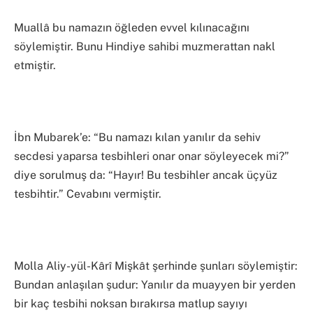
Muallâ bu namazın öğleden evvel kılınacağını
söylemiştir. Bunu Hindiye sahibi muzmerattan nakl
etmiştir.
İbn Mubarek’e: “Bu namazı kılan yanılır da sehiv
secdesi yaparsa tesbihleri onar onar söyleyecek mi?”
diye sorulmuş da: “Hayır! Bu tesbihler ancak üçyüz
tesbihtir.” Cevabını vermiştir.
Molla Aliy-yül-Kârî Mişkât şerhinde şunları söylemiştir:
Bundan anlaşılan şudur: Yanılır da muayyen bir yerden
bir kaç tesbihi noksan bırakırsa matlup sayıyı