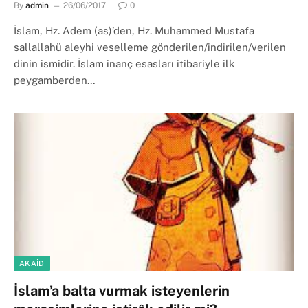
By
admin
26/06/2017
0
İslam, Hz. Adem (as)’den, Hz. Muhammed Mustafa
sallallahü aleyhi veselleme gönderilen/indirilen/verilen
dinin ismidir. İslam inanç esasları itibariyle ilk
peygamberden…
AKAID
İslam’a balta vurmak isteyenlerin