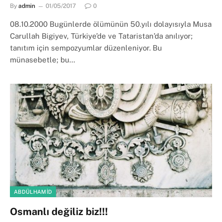
By
admin
01/05/2017
0
08.10.2000 Bugünlerde ölümünün 50.yılı dolayısıyla Musa
Carullah Bigiyev, Türkiye’de ve Tataristan’da anılıyor;
tanıtım için sempozyumlar düzenleniyor. Bu
münasebetle; bu…
ABDÜLHAMID
Osmanlı değiliz biz!!!