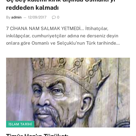
reddeden kalmadı
By
admin
12/09/2017
0
7 CİHANA NAM SALMAK YETMEDİ… İttihatçılar,
inkılâpçılar, cumhuriyetçiler adına ne derseniz deyin
onlara göre Osmanlı ve Selçuklu’nun Türk tarihinde…
İSLAM TARIHI