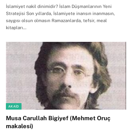
İslamiyet nakil dinimidir? İslam Düşmanlarının Yeni
Stratejisi Son yıllarda, İslamiyete inansın inanmasın,
saygısı olsun olmasın Ramazanlarda, tefsir, meal
kitapları…
AKAID
Musa Carullah Bigiyef (Mehmet Oruç
makalesi)