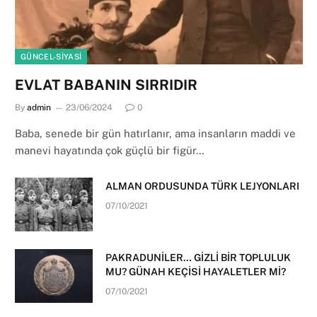
GÜNCEL-SIYASI
EVLAT BABANIN SIRRIDIR
By
admin
23/06/2024
0
Baba, senede bir gün hatırlanır, ama insanların maddi ve
manevi hayatında çok güçlü bir figür…
ALMAN ORDUSUNDA TÜRK LEJYONLARI
07/10/2021
PAKRADUNİLER… GİZLİ BİR TOPLULUK
MU? GÜNAH KEÇİSİ HAYALETLER Mİ?
07/10/2021